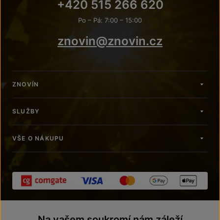
+420 515 266 620
Po – Pá: 7:00 – 15:00
znovin@znovin.cz
ZNOVÍN
SLUŽBY
VŠE O NÁKUPU
Na vašem soukromí nám záleží