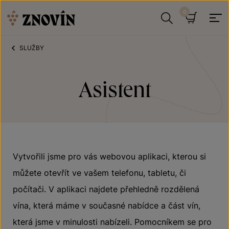
Přeskočit na obsah
Hledat
Košík
SLUŽBY
Asistent
Vytvořili jsme pro vás webovou aplikaci, kterou si
můžete otevřít ve vašem telefonu, tabletu, či
počítači. V aplikaci najdete přehledně rozdělená
vína, která máme v současné nabídce a část vín,
která jsme v minulosti nabízeli. Pomocníkem se pro