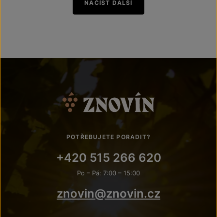
NAČÍST DALŠÍ
POTŘEBUJETE PORADIT?
+420 515 266 620
Po – Pá: 7:00 – 15:00
znovin@znovin.cz