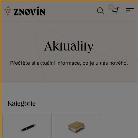
Přeskočit na obsah
Hledat
Košík
Aktuality
Přečtěte si aktuální informace, co je u nás nového.
Kategorie