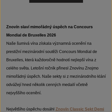
Znovín slaví mimořádný úspěch na Concours
Mondial de Bruxelles 2026
N
aše šumivá vína získala významná ocenění na
prestižní mezinárodní soutěži Concours Mondial de
Bruxelles, která každoročně hodnotí nejlepší vína z
celého světa. Letošní ročník přinesl Znovínu Znojmo
mimořádný úspěch. Naše sekty si z mezinárodního klání
odvážejí hned několik cenných medailí včetně
nejvyššího ocenění.
Největšího úspěchu dosáhl
Znovín Classic Sekt Demi