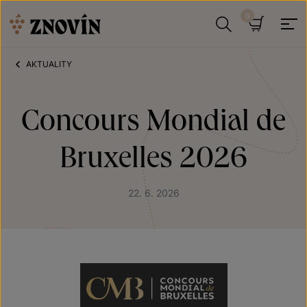
Přeskočit na obsah
Hledat
Košík
AKTUALITY
Concours Mondial de
Bruxelles 2026
22. 6. 2026