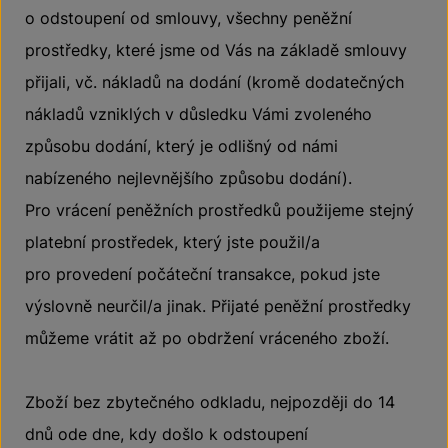
o odstoupení od smlouvy, všechny peněžní
prostředky, které jsme od Vás na základě smlouvy
přijali, vč. nákladů na dodání (kromě dodatečných
nákladů vzniklých v důsledku Vámi zvoleného
způsobu dodání, který je odlišný od námi
nabízeného nejlevnějšího způsobu dodání).
Pro vrácení peněžních prostředků použijeme stejný
platební prostředek, který jste použil/a
pro provedení počáteční transakce, pokud jste
výslovně neurčil/a jinak. Přijaté peněžní prostředky
můžeme vrátit až po obdržení vráceného zboží.
Zboží bez zbytečného odkladu, nejpozději do 14
dnů ode dne, kdy došlo k odstoupení