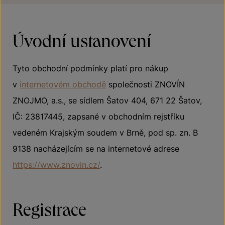
Úvodní ustanovení
Tyto obchodní podmínky platí pro nákup
v
internetovém obchodě
společnosti ZNOVÍN
ZNOJMO, a.s., se sídlem Šatov 404, 671 22 Šatov,
IČ: 23817445, zapsané v obchodním rejstříku
vedeném Krajským soudem v Brně, pod sp. zn. B
9138 nacházejícím se na internetové adrese
https://www.znovin.cz/
.
Registrace