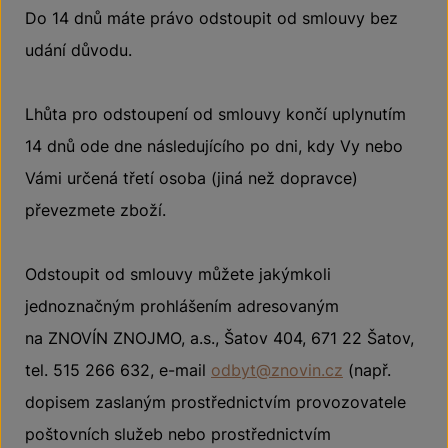
Do 14 dnů máte právo odstoupit od smlouvy bez
udání důvodu.
Lhůta pro odstoupení od smlouvy končí uplynutím
14 dnů ode dne následujícího po dni, kdy Vy nebo
Vámi určená třetí osoba (jiná než dopravce)
převezmete zboží.
Odstoupit od smlouvy můžete jakýmkoli
jednoznačným prohlášením adresovaným
na ZNOVÍN ZNOJMO, a.s., Šatov 404, 671 22 Šatov,
tel. 515 266 632, e-mail
odbyt@znovin.cz
(např.
dopisem zaslaným prostřednictvím provozovatele
poštovních služeb nebo prostřednictvím