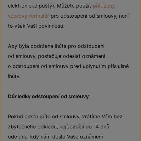
elektronické pošty). Můžete použít
přiložený
vzorový formulář
pro odstoupení od smlouvy, není
to však Vaší povinností.
Aby byla dodržena lhůta pro odstoupení
od smlouvy, postačuje odeslat oznámení
o odstoupení od smlouvy před uplynutím příslušné
lhůty.
Důsledky odstoupení od smlouvy
:
Pokud odstoupíte od smlouvy, vrátíme Vám bez
zbytečného odkladu, nejpozději do 14 dnů
ode dne, kdy nám došlo Vaše oznámení