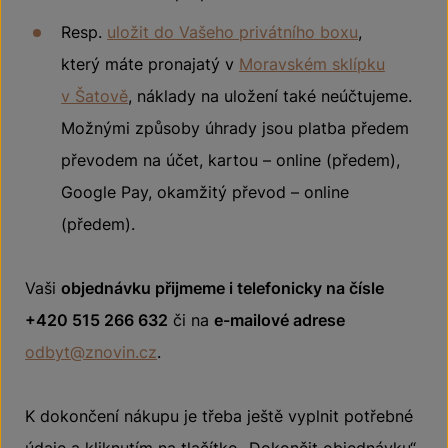
Resp.
uložit do Vašeho privátního boxu
,
který máte pronajatý v
Moravském sklípku
v Šatově
, náklady na uložení také neúčtujeme.
Možnými způsoby úhrady jsou platba předem
převodem na účet, kartou – online (předem),
Google Pay, okamžitý převod – online
(předem).
Vaši
objednávku přijmeme i telefonicky na čísle
+420 515 266 632
či na
e-mailové adrese
odbyt@znovin.cz
.
K dokončení nákupu je třeba ještě vyplnit potřebné