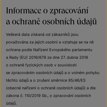
Informace o zpracování
a ochraně osobních údajů
Veškerá data získaná od zákazníků jsou
považována za jejich osobní a vztahuje se na ně
ochrana podle Nařízení Evropského parlamentu
a Rady (EU) 2016/679 ze dne 27. dubna 2016
o ochraně fyzických osob v souvislosti
se zpracováním osobních údajů a o volném pohybu
těchto údajů a o zrušení směrnice 95/46/ES
(obecné nařízení o ochraně osobních údajů) a dle
zákona č. 110/2019 Sb., o zpracování osobních
údajů.