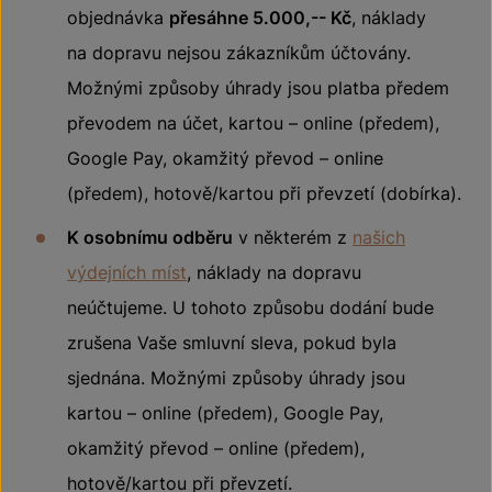
objednávka
přesáhne 5.000,-- Kč
, náklady
na dopravu nejsou zákazníkům účtovány.
Možnými způsoby úhrady jsou platba předem
převodem na účet, kartou – online (předem),
Google Pay, okamžitý převod – online
(předem), hotově/kartou při převzetí (dobírka).
K osobnímu odběru
v některém z
našich
výdejních míst
, náklady na dopravu
neúčtujeme. U tohoto způsobu dodání bude
zrušena Vaše smluvní sleva, pokud byla
sjednána. Možnými způsoby úhrady jsou
kartou – online (předem), Google Pay,
okamžitý převod – online (předem),
hotově/kartou při převzetí.