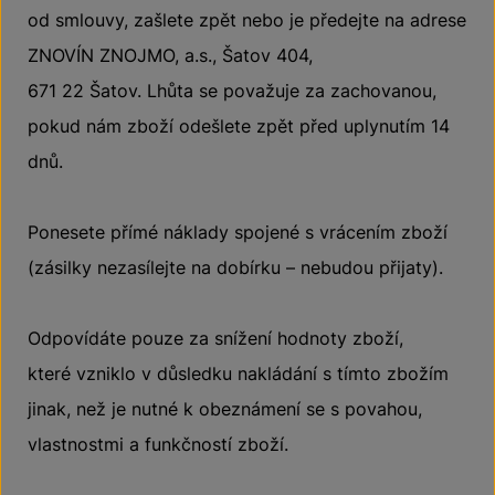
od smlouvy, zašlete zpět nebo je předejte na adrese
ZNOVÍN ZNOJMO, a.s., Šatov 404,
671 22 Šatov. Lhůta se považuje za zachovanou,
pokud nám zboží odešlete zpět před uplynutím 14
dnů.
Ponesete přímé náklady spojené s vrácením zboží
(zásilky nezasílejte na dobírku – nebudou přijaty).
Odpovídáte pouze za snížení hodnoty zboží,
které vzniklo v důsledku nakládání s tímto zbožím
jinak, než je nutné k obeznámení se s povahou,
vlastnostmi a funkčností zboží.