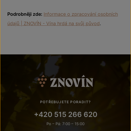
Podrobněji zde:
Informace o zpracování osobních
údajů | ZNOVÍN - Vína hrdá na svůj původ
.
POTŘEBUJETE PORADIT?
+420 515 266 620
Po – Pá: 7:00 – 15:00