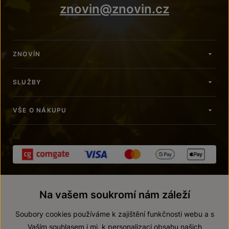
znovin@znovin.cz
ZNOVÍN
SLUŽBY
VŠE O NÁKUPU
Na vašem soukromí nám záleží
Soubory cookies používáme k zajištění funkčnosti webu a s
Vaším souhlasem i mj. k personalizaci obsahu našich