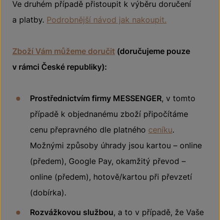
Ve druhém případě přistoupit k výběru doručení
a platby.
Podrobnější návod jak nakoupit.
Zboží Vám můžeme doručit
(doručujeme pouze
v rámci České republiky):
Prostřednictvím firmy MESSENGER
, v tomto
případě k objednanému zboží připočítáme
cenu přepravného dle platného
ceníku
.
Možnými způsoby úhrady jsou kartou – online
(předem), Google Pay, okamžitý převod –
online (předem), hotově/kartou při převzetí
(dobírka).
Rozvážkovou službou
, a to v případě, že Vaše