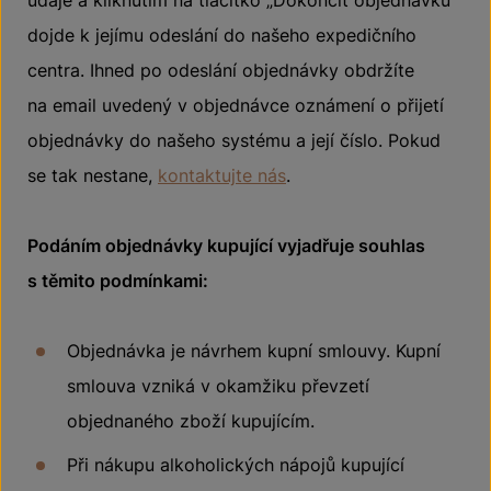
údaje a kliknutím na tlačítko „Dokončit objednávku“
dojde k jejímu odeslání do našeho expedičního
centra. Ihned po odeslání objednávky obdržíte
na email uvedený v objednávce oznámení o přijetí
objednávky do našeho systému a její číslo. Pokud
se tak nestane,
kontaktujte nás
.
Podáním objednávky kupující vyjadřuje souhlas
s těmito podmínkami:
Objednávka je návrhem kupní smlouvy. Kupní
smlouva vzniká v okamžiku převzetí
objednaného zboží kupujícím.
Při nákupu alkoholických nápojů kupující