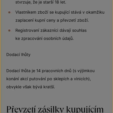
stvrzuje, že je starší 18 let.
Vlastníkem zboží se kupující stává v okamžiku
zaplacení kupní ceny a převzetí zboží.
Registrovaní zákazníci dávají souhlas
ke zpracování osobních údajů.
Dodací lhůty
Dodací lhůta je 14 pracovních dnů (s výjimkou
konání akcí putování po sklepích a vinicích),
obvykle však bývá kratší.
Převzetí zásilky kupujícím