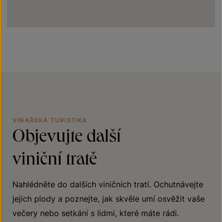
VINAŘSKÁ TURISTIKA
Objevujte další
viniční tratě
Nahlédněte do dalších viničních tratí. Ochutnávejte
jejich plody a poznejte, jak skvěle umí osvěžit vaše
večery nebo setkání s lidmi, které máte rádi.