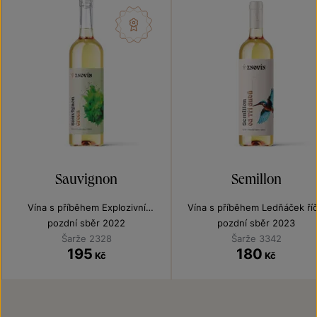
Sauvignon
Semillon
Vína s příběhem Explozivní
Vína s příběhem Ledňáček říč
Sauvignony
pozdní sběr 2022
pozdní sběr 2023
Šarže 2328
Šarže 3342
195
180
Kč
Kč