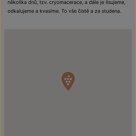
několika dnů, tzv. cryomacerace, a dále je lisujeme,
odkalujeme a kvasíme. To vše čistě a za studena.