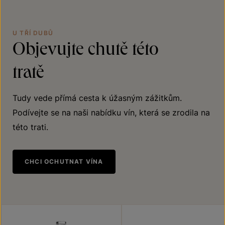
U TŘÍ DUBŮ
Objevujte chutě této
tratě
Tudy vede přímá cesta k úžasným zážitkům.
Podívejte se na naši nabídku vín, která se zrodila na
této trati.
CHCI OCHUTNAT VÍNA