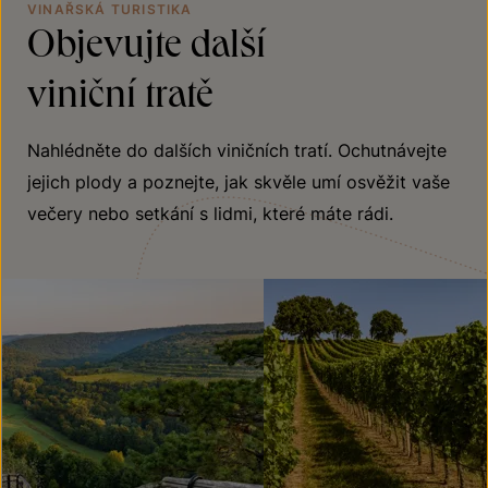
VINAŘSKÁ TURISTIKA
Objevujte další
viniční tratě
Nahlédněte do dalších viničních tratí. Ochutnávejte
jejich plody a poznejte, jak skvěle umí osvěžit vaše
večery nebo setkání s lidmi, které máte rádi.