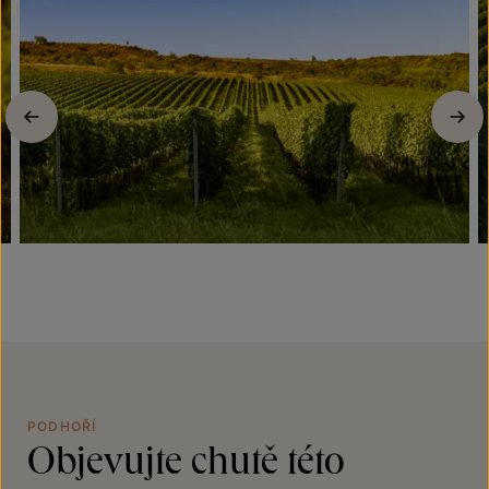
Previous
PODHOŘÍ
Objevujte chutě této