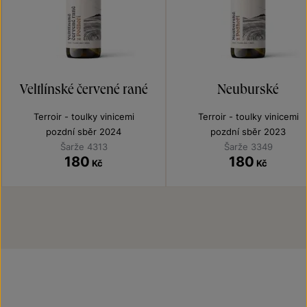
Veltlínské červené rané
Neuburské
Terroir - toulky vinicemi
Terroir - toulky vinicemi
pozdní sběr 2024
pozdní sběr 2023
Šarže 4313
Šarže 3349
180
180
Kč
Kč