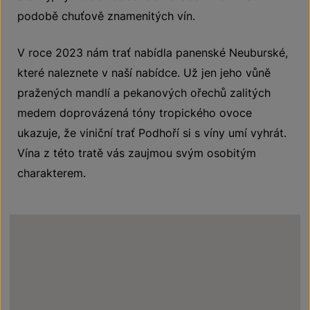
podobě chuťově znamenitých vín.
V roce 2023 nám trať nabídla panenské Neuburské,
které naleznete v naší nabídce. Už jen jeho vůně
pražených mandlí a pekanových ořechů zalitých
medem doprovázená tóny tropického ovoce
ukazuje, že viniční trať Podhoří si s víny umí vyhrát.
Vína z této tratě vás zaujmou svým osobitým
charakterem.