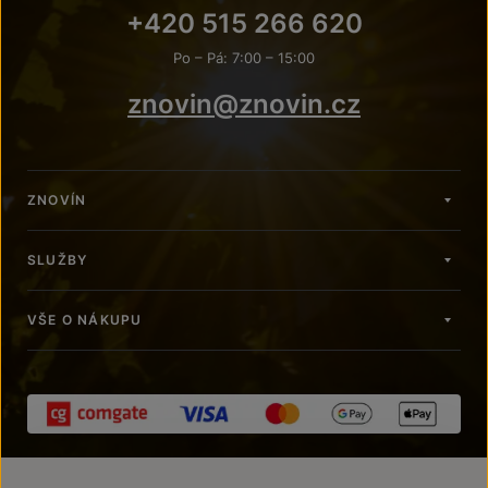
+420 515 266 620
Po – Pá: 7:00 – 15:00
znovin@znovin.cz
ZNOVÍN
SLUŽBY
VŠE O NÁKUPU