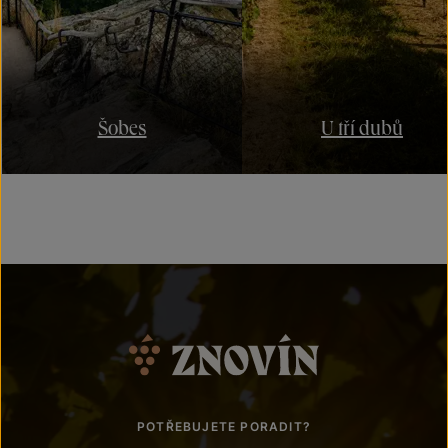
Šobes
U tří dubů
POTŘEBUJETE PORADIT?