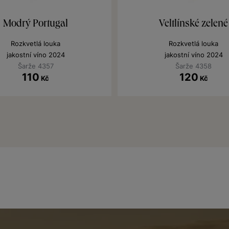
Modrý Portugal
Veltlínské zelené
Rozkvetlá louka
Rozkvetlá louka
jakostní víno 2024
jakostní víno 2024
Šarže 4357
Šarže 4358
110
120
Kč
Kč