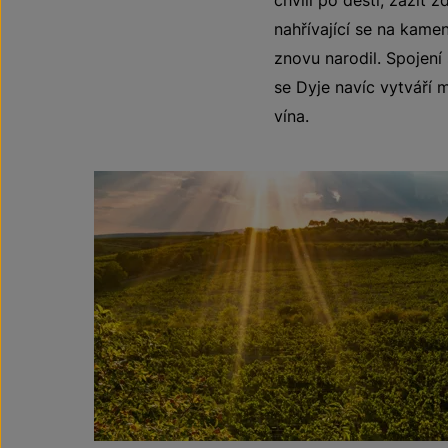
nahřívající se na kame
znovu narodil. Spojení 
se Dyje navíc vytváří 
vína.