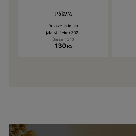
Pálava
Rozkvetlá louka
jakostní víno 2024
Šarže 4343
130
Kč