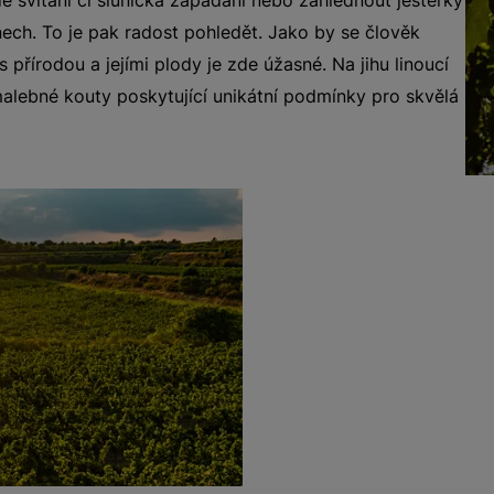
nech. To je pak radost pohledět. Jako by se člověk
s přírodou a jejími plody je zde úžasné. Na jihu linoucí
malebné kouty poskytující unikátní podmínky pro skvělá