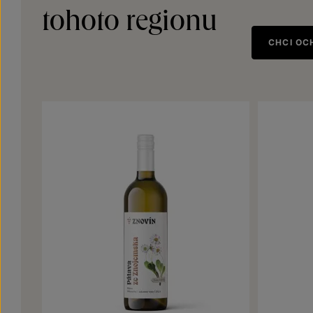
tohoto regionu
CHCI OC