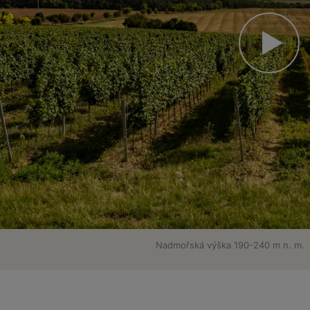
Nadmořská výška 190-240 m n. m.