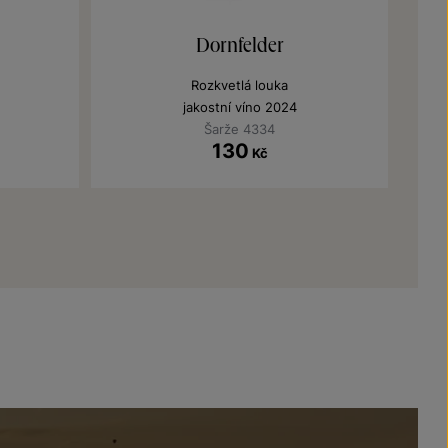
Dornfelder
Rozkvetlá louka
jakostní víno 2024
Šarže 4334
130
Kč