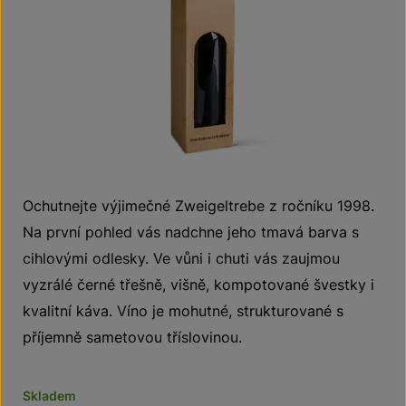
Ochutnejte výjimečné Zweigeltrebe z ročníku 1998.
Na první pohled vás nadchne jeho tmavá barva s
cihlovými odlesky. Ve vůni i chuti vás zaujmou
vyzrálé černé třešně, višně, kompotované švestky i
kvalitní káva. Víno je mohutné, strukturované s
příjemně sametovou tříslovinou.
Skladem