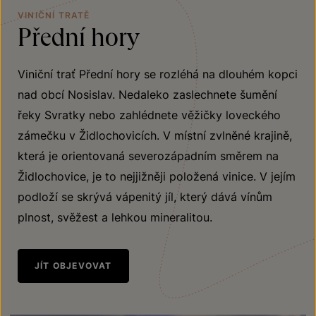
VINIČNÍ TRATĚ
Přední hory
Viniční trať Přední hory se rozléhá na dlouhém kopci
nad obcí Nosislav. Nedaleko zaslechnete šumění
řeky Svratky nebo zahlédnete věžičky loveckého
zámečku v Židlochovicích. V místní zvlněné krajině,
která je orientovaná severozápadním směrem na
Židlochovice, je to nejjižněji položená vinice. V jejím
podloží se skrývá vápenitý jíl, který dává vínům
plnost, svěžest a lehkou mineralitou.
JÍT OBJEVOVAT