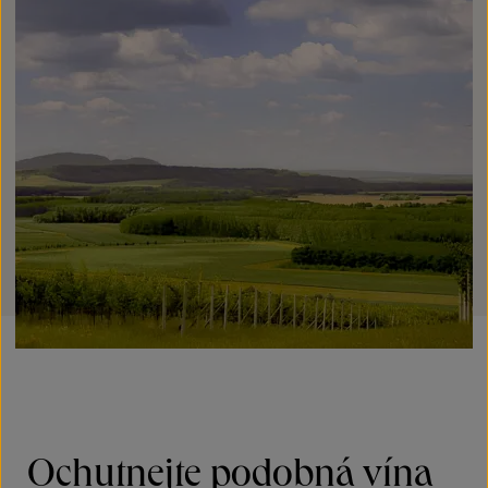
Ochutnejte podobná vína