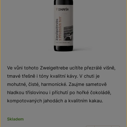
Ve vůni tohoto Zweigeltrebe ucítíte přezrálé višně,
tmavé třešně i tóny kvalitní kávy. V chuti je
mohutné, čisté, harmonické. Zaujme sametově
hladkou tříslovinou i příchutí po hořké čokoládě,
kompotovaných jahodách a kvalitním kakau.
Skladem