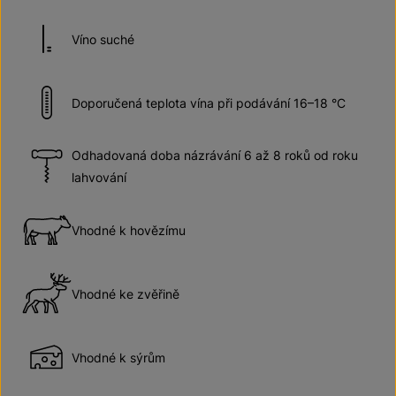
Víno suché
Doporučená teplota vína při podávání 16–18 °C
Odhadovaná doba názrávání 6 až 8 roků od roku
lahvování
Vhodné k hovězímu
Vhodné ke zvěřině
Vhodné k sýrům