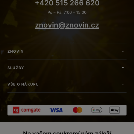
+420 515 266 620
Po – Pá: 7:00 – 15:00
znovin@znovin.cz
ZNOVÍN
SLUŽBY
VŠE O NÁKUPU
Na vašem soukromí nám záleží