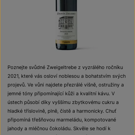
Poznejte svůdné Zweigeltrebe z vyzrálého ročníku
2021, které vás osloví noblesou a bohatstvím svých
projevů. Ve vůni najdete přezrálé višně, ostružiny a
jemné tóny připomínající kůži a kvalitní kávu. V
ústech působí díky vyššímu zbytkovému cukru a
hladké tříslovině, plně, čistě a harmonicky. Chuť
připomíná třešňovou marmeládu, kompotované
jahody a mléčnou čokoládu. Skvěle se hodí k