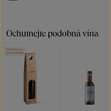
Ochutnejte podobná vína
NELZE ZASLAT
MESSENGEREM