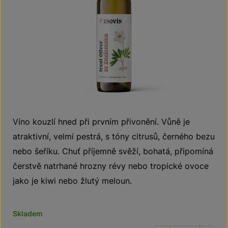
Víno kouzlí hned při prvním přivonění. Vůně je
atraktivní, velmi pestrá, s tóny citrusů, černého bezu
nebo šeříku. Chuť příjemně svěží, bohatá, připomíná
čerstvě natrhané hrozny révy nebo tropické ovoce
jako je kiwi nebo žlutý meloun.
Skladem