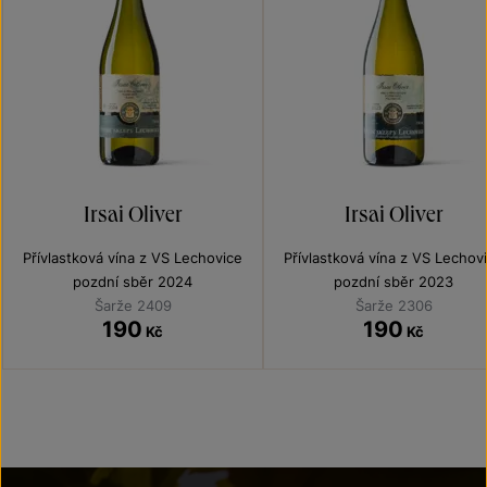
Irsai Oliver
Irsai Oliver
Přívlastková vína z VS Lechovice
Přívlastková vína z VS Lechov
pozdní sběr 2024
pozdní sběr 2023
Šarže 2409
Šarže 2306
190
190
Kč
Kč