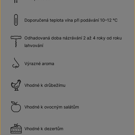
Doporučená teplota vína při podávání 10–12 °C
Odhadovaná doba názrávání 2 až 4 roky od roku
lahvování
Výrazné aroma
Vhodné k drůbežímu
Vhodné k ovocným salátům
Vhodné k dezertům