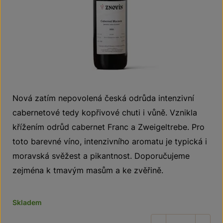
Nová zatím nepovolená česká odrůda intenzivní
cabernetové tedy kopřivové chuti i vůně. Vznikla
křížením odrůd cabernet Franc a Zweigeltrebe. Pro
toto barevné víno, intenzivního aromatu je typická i
moravská svěžest a pikantnost. Doporučujeme
zejména k tmavým masům a ke zvěřině.
Skladem