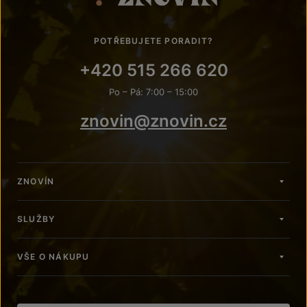
POTŘEBUJETE PORADIT?
+420 515 266 620
Po – Pá: 7:00 – 15:00
znovin@znovin.cz
ZNOVÍN
SLUŽBY
VŠE O NÁKUPU