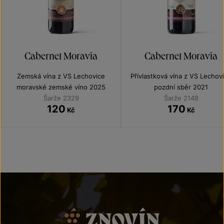
Cabernet Moravia
Cabernet Moravia
Zemská vína z VS Lechovice
Přívlastková vína z VS Lechov
moravské zemské víno 2025
pozdní sběr 2021
Šarže 2329
Šarže 2148
120
170
Kč
Kč