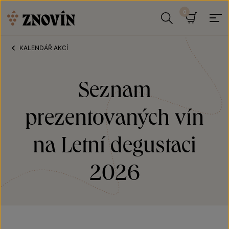
Přeskočit na obsah
Hledat
Košík
KALENDÁŘ AKCÍ
Seznam
prezentovaných vín
na Letní degustaci
2026