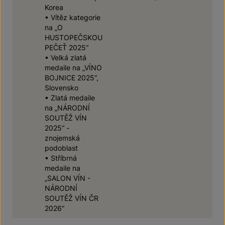
Korea
• Vítěz kategorie
na „O
HUSTOPEČSKOU
PEČEŤ 2025“
• Velká zlatá
medaile na „VÍNO
BOJNICE 2025“,
Slovensko
• Zlatá medaile
na „NÁRODNÍ
SOUTĚŽ VÍN
2025“ -
znojemská
podoblast
• Stříbrná
medaile na
„SALON VÍN -
NÁRODNÍ
SOUTĚŽ VÍN ČR
2026“