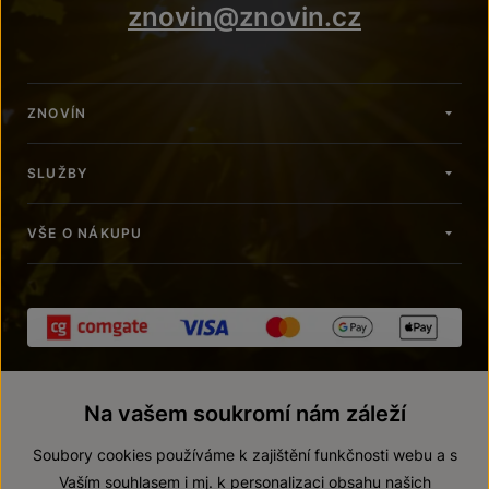
znovin@znovin.cz
ZNOVÍN
SLUŽBY
VŠE O NÁKUPU
Na vašem soukromí nám záleží
Soubory cookies používáme k zajištění funkčnosti webu a s
Vaším souhlasem i mj. k personalizaci obsahu našich