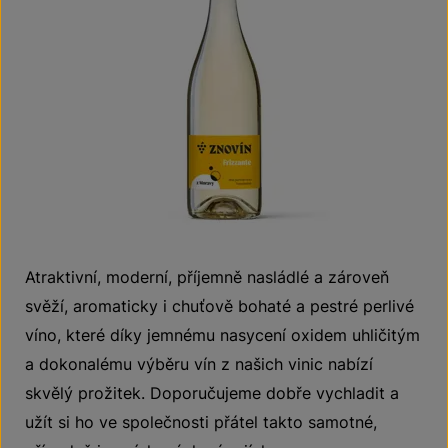
Atraktivní, moderní, příjemně nasládlé a zároveň
svěží, aromaticky i chuťově bohaté a pestré perlivé
víno, které díky jemnému nasycení oxidem uhličitým
a dokonalému výběru vín z našich vinic nabízí
skvělý prožitek. Doporučujeme dobře vychladit a
užít si ho ve společnosti přátel takto samotné,