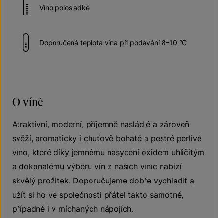
Víno polosladké
Doporučená teplota vína při podávání 8–10 °C
O víně
Atraktivní, moderní, příjemně nasládlé a zároveň
svěží, aromaticky i chuťově bohaté a pestré perlivé
víno, které díky jemnému nasycení oxidem uhličitým
a dokonalému výběru vín z našich vinic nabízí
skvělý prožitek. Doporučujeme dobře vychladit a
užít si ho ve společnosti přátel takto samotné,
případně i v míchaných nápojích.