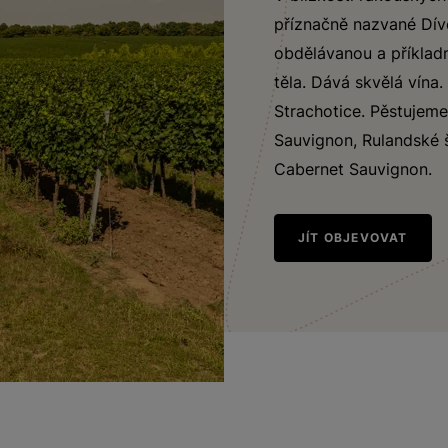
příznačně nazvané Dívč
obdělávanou a příkladn
těla. Dává skvělá vína.
Strachotice. Pěstujeme
Sauvignon, Rulandské 
Cabernet Sauvignon.
JÍT OBJEVOVAT