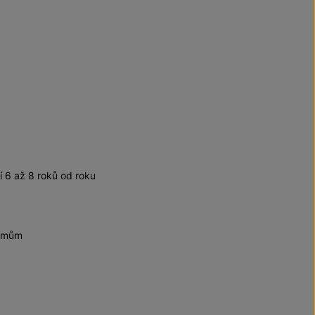
6 až 8 roků od roku
krmům