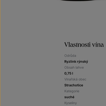
Vlastnosti vína
Odrůda
Ryzlink rýnský
Obsah lahve
0,75 l
Vinařská obec
Strachotice
Kategorie
suché
Kyseliny