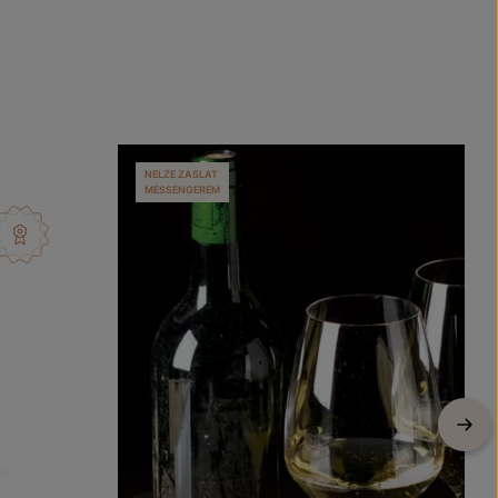
NELZE ZASLAT
MESSENGEREM