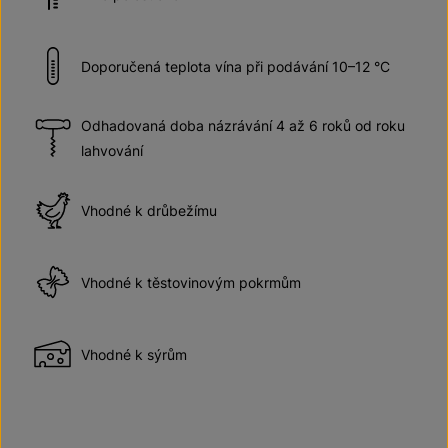
Doporučená teplota vína při podávání 10–12 °C
Odhadovaná doba názrávání 4 až 6 roků od roku
lahvování
Vhodné k drůbežímu
Vhodné k těstovinovým pokrmům
Vhodné k sýrům