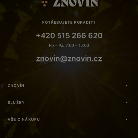
POTŘEBUJETE PORADIT?
+420 515 266 620
Po – Pá: 7:00 – 15:00
znovin@znovin.cz
ZNOVÍN
SLUŽBY
VŠE O NÁKUPU