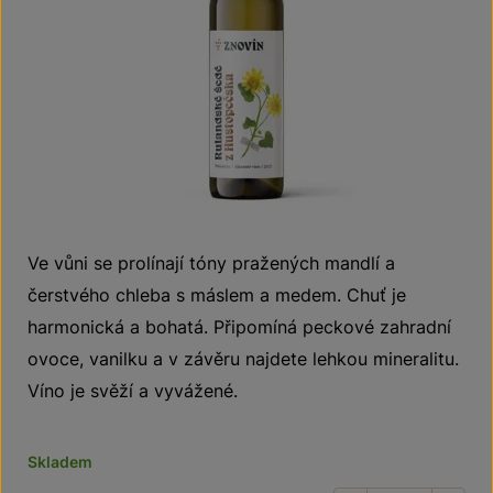
Ve vůni se prolínají tóny pražených mandlí a
čerstvého chleba s máslem a medem. Chuť je
harmonická a bohatá. Připomíná peckové zahradní
ovoce, vanilku a v závěru najdete lehkou mineralitu.
Víno je svěží a vyvážené.
Skladem