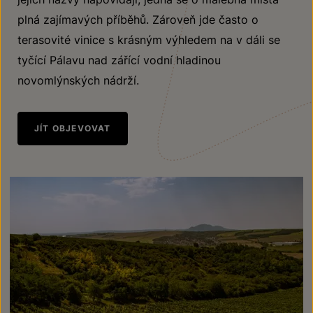
plná zajímavých příběhů. Zároveň jde často o
terasovité vinice s krásným výhledem na v dáli se
tyčící Pálavu nad zářící vodní hladinou
novomlýnských nádrží.
JÍT OBJEVOVAT