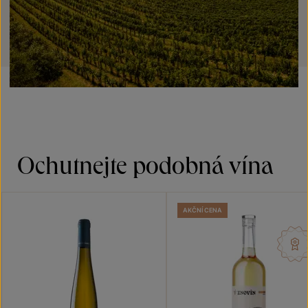
Ochutnejte podobná vína
AKČNÍ CENA