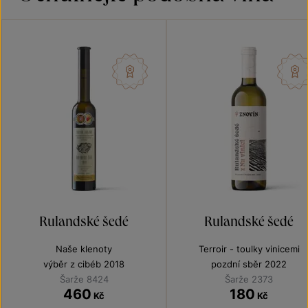
Rulandské šedé
Rulandské šedé
Naše klenoty
Terroir - toulky vinicemi
výběr z cibéb 2018
pozdní sběr 2022
Šarže 8424
Šarže 2373
460
180
Kč
Kč