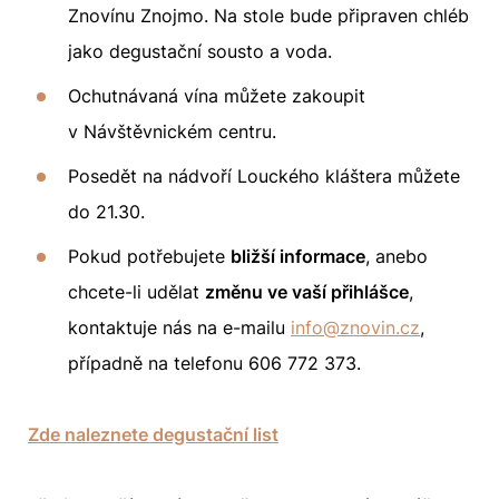
Znovínu Znojmo. Na stole bude připraven chléb
jako degustační sousto a voda.
Ochutnávaná vína můžete zakoupit
v Návštěvnickém centru.
Posedět na nádvoří Louckého kláštera můžete
do 21.30.
Pokud potřebujete
bližší informace
, anebo
chcete-li udělat
změnu ve vaší přihlášce
,
kontaktuje nás na e-mailu
info@znovin.cz
,
případně na telefonu
606 772 373
.
Zde naleznete degustační list