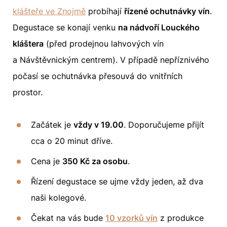
klášteře ve Znojmě
probíhají
řízené ochutnávky vín
.
Degustace se konají venku
na nádvoří Louckého
kláštera
(před prodejnou lahvových vín
a Návštěvnickým centrem). V případě nepříznivého
počasí se ochutnávka přesouvá do vnitřních
prostor.
Začátek je
vždy v 19.00
. Doporučujeme přijít
cca o 20 minut dříve.
Cena je
350 Kč za osobu
.
Řízení degustace se ujme vždy jeden, až dva
naši kolegové.
Čekat na vás bude
10 vzorků vín
z produkce