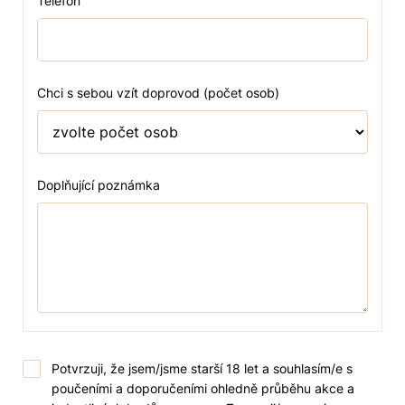
Telefon
Chci s sebou vzít doprovod (počet osob)
Doplňující poznámka
Potvrzuji, že jsem/jsme starší 18 let a souhlasím/e s
poučeními a doporučeními ohledně průběhu akce a