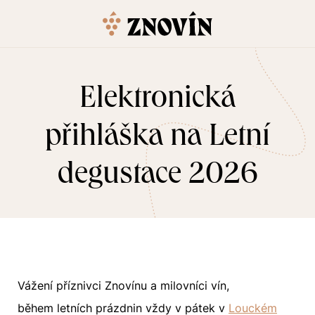
Elektronická
přihláška na Letní
degustace 2026
Vážení příznivci Znovínu a milovníci vín,
během letních prázdnin vždy v pátek v
Louckém