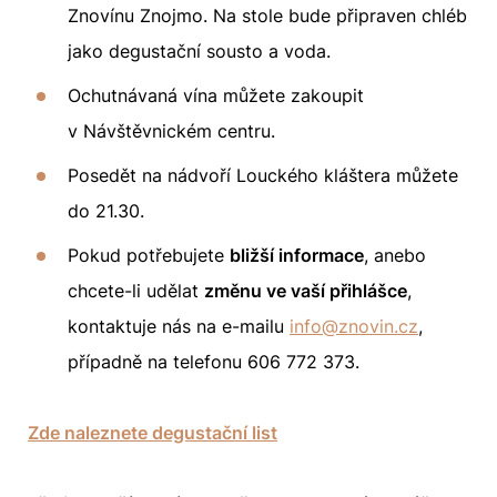
Znovínu Znojmo. Na stole bude připraven chléb
jako degustační sousto a voda.
Ochutnávaná vína můžete zakoupit
v Návštěvnickém centru.
Posedět na nádvoří Louckého kláštera můžete
do 21.30.
Pokud potřebujete
bližší informace
, anebo
chcete-li udělat
změnu ve vaší přihlášce
,
kontaktuje nás na e-mailu
info@znovin.cz
,
případně na telefonu
606 772 373
.
Zde naleznete degustační list