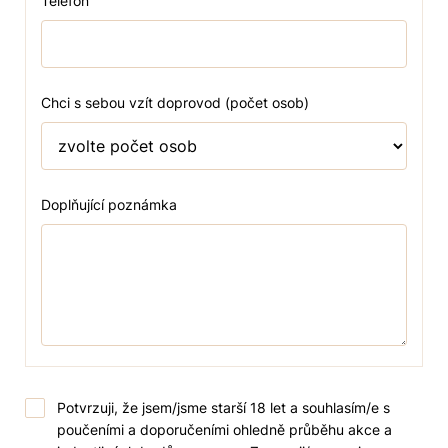
Telefon
Chci s sebou vzít doprovod (počet osob)
Doplňující poznámka
Potvrzuji, že jsem/jsme starší 18 let a souhlasím/e s
poučeními a doporučeními ohledně průběhu akce a