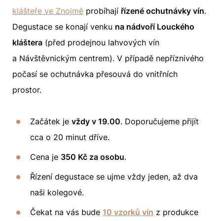
klášteře ve Znojmě
probíhají
řízené ochutnávky vín
.
Degustace se konají venku
na nádvoří Louckého
kláštera
(před prodejnou lahvových vín
a Návštěvnickým centrem). V případě nepříznivého
počasí se ochutnávka přesouvá do vnitřních
prostor.
Začátek je
vždy v 19.00
. Doporučujeme přijít
cca o 20 minut dříve.
Cena je
350 Kč za osobu
.
Řízení degustace se ujme vždy jeden, až dva
naši kolegové.
Čekat na vás bude
10 vzorků vín
z produkce