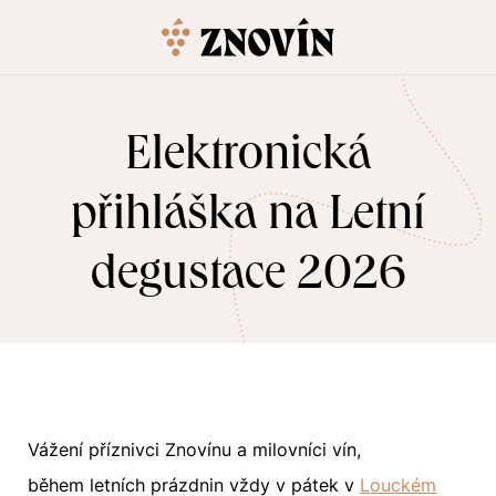
Elektronická
přihláška na Letní
degustace 2026
Vážení příznivci Znovínu a milovníci vín,
během letních prázdnin vždy v pátek v
Louckém