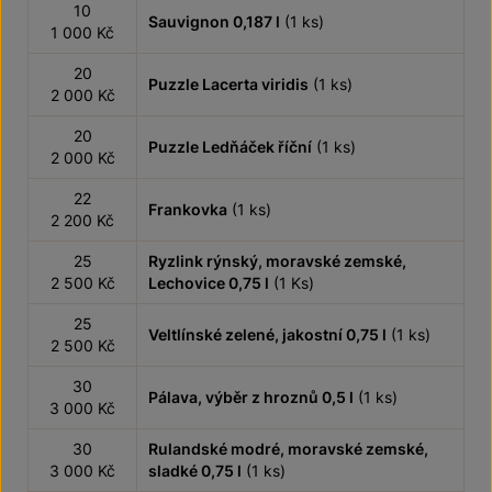
10
Sauvignon 0,187 l
(1 ks)
1 000 Kč
20
Puzzle Lacerta viridis
(1 ks)
2 000 Kč
20
Puzzle Ledňáček říční
(1 ks)
2 000 Kč
22
Frankovka
(1 ks)
2 200 Kč
25
Ryzlink rýnský, moravské zemské,
2 500 Kč
Lechovice 0,75 l
(1 Ks)
25
Veltlínské zelené, jakostní 0,75 l
(1 ks)
2 500 Kč
30
Pálava, výběr z hroznů 0,5 l
(1 ks)
3 000 Kč
30
Rulandské modré, moravské zemské,
3 000 Kč
sladké 0,75 l
(1 ks)