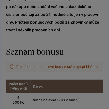
po nákupu nebo zadání vašeho zákaznického
čísla připočítají až po 21. hodině a to jen v pracovní
dny. Přičtení bonusových bodů za Znovínky může
trvat i několik pracovních dní.
Seznam bonusů
Pro nákup za bonusové body musíte být
přihlášeni
.
Počet bodů
Dárek
Tržby v Kč
5
Vinná nálevka
(2 ks v balení)
500 Kč