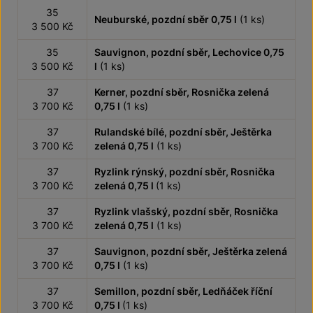
35
Neuburské, pozdní sběr 0,75 l
(1 ks)
3 500 Kč
35
Sauvignon, pozdní sběr, Lechovice 0,75
3 500 Kč
l
(1 ks)
37
Kerner, pozdní sběr, Rosnička zelená
3 700 Kč
0,75 l
(1 ks)
37
Rulandské bílé, pozdní sběr, Ještěrka
3 700 Kč
zelená 0,75 l
(1 ks)
37
Ryzlink rýnský, pozdní sběr, Rosnička
3 700 Kč
zelená 0,75 l
(1 ks)
37
Ryzlink vlašský, pozdní sběr, Rosnička
3 700 Kč
zelená 0,75 l
(1 ks)
37
Sauvignon, pozdní sběr, Ještěrka zelená
3 700 Kč
0,75 l
(1 ks)
37
Semillon, pozdní sběr, Ledňáček říční
3 700 Kč
0,75 l
(1 ks)