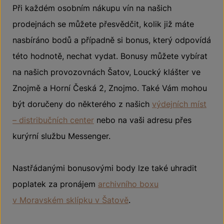
Při každém osobním nákupu vín na našich
prodejnách se můžete přesvědčit, kolik již máte
nasbíráno bodů a případně si bonus, který odpovídá
této hodnotě, nechat vydat. Bonusy můžete vybírat
na našich provozovnách Šatov, Loucký klášter ve
Znojmě a Horní Česká 2, Znojmo. Také Vám mohou
být doručeny do některého z našich
výdejních míst
– distribučních center
nebo na vaši adresu přes
kurýrní službu Messenger.
Nastřádanými bonusovými body lze také uhradit
poplatek za pronájem
archivního boxu
v Moravském sklípku v Šatově
.