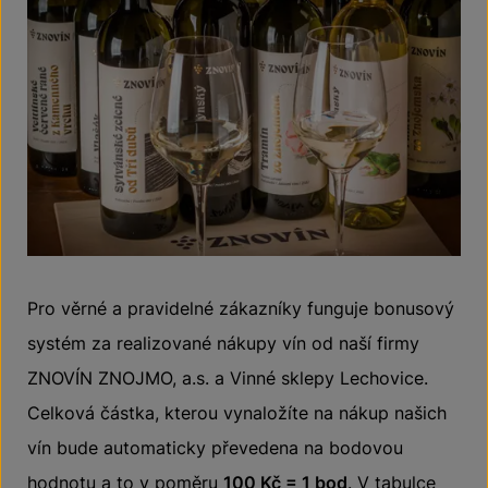
Pro věrné a pravidelné zákazníky funguje bonusový
systém za realizované nákupy vín od naší firmy
ZNOVÍN ZNOJMO, a.s. a Vinné sklepy Lechovice.
Celková částka, kterou vynaložíte na nákup našich
vín bude automaticky převedena na bodovou
hodnotu a to v poměru
100 Kč = 1 bod
. V tabulce