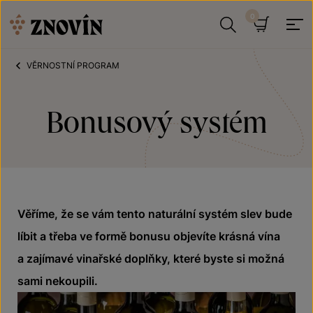
Přeskočit na obsah
Hledat
Košík
VĚRNOSTNÍ PROGRAM
Bonusový systém
Věříme, že se vám tento naturální systém slev bude
líbit a třeba ve formě bonusu objevíte krásná vína
a zajímavé vinařské doplňky, které byste si možná
sami nekoupili.