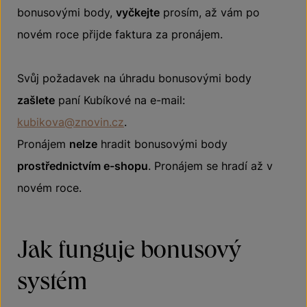
bonusovými body,
vyčkejte
prosím, až vám po
novém roce přijde faktura za pronájem.
Svůj požadavek na úhradu bonusovými body
zašlete
paní Kubíkové na e-mail:
kubikova@znovin.cz
.
Pronájem
nelze
hradit bonusovými body
prostřednictvím e-shopu
. Pronájem se hradí až v
novém roce.
Jak funguje bonusový
systém