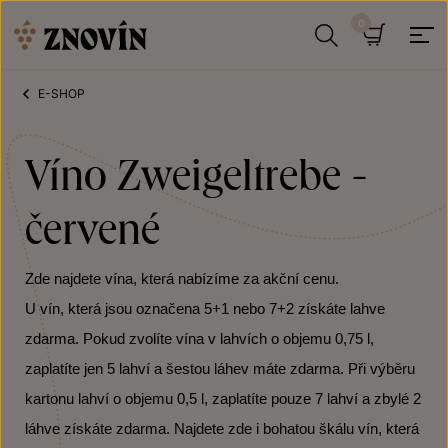
Přeskočit na obsah
Hledat
Košík
E-SHOP
Víno Zweigeltrebe -
červené
Zde najdete vína, která nabízíme za akční cenu.
U vín, která jsou označena 5+1 nebo 7+2 získáte lahve
zdarma. Pokud zvolíte vína v lahvích o objemu 0,75 l,
zaplatíte jen 5 lahví a šestou láhev máte zdarma. Při výběru
kartonu lahví o objemu 0,5 l, zaplatíte pouze 7 lahví a zbylé 2
láhve získáte zdarma. Najdete zde i bohatou škálu vín, která