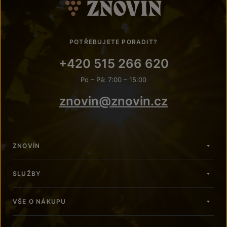
POTŘEBUJETE PORADIT?
+420 515 266 620
Po – Pá: 7:00 – 15:00
znovin@znovin.cz
ZNOVÍN
SLUŽBY
VŠE O NÁKUPU