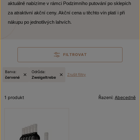
aktuálně nabízíme v rámci Podzimního putování po sklepích
za atraktivní akční ceny. Akční cena u těchto vín platí i při
nákupu po jednotlivých lahvích.
FILTROVAT
Barva:
Odrůda:
Zrušit filtry
červené
Zweigeltrebe
1 produkt
Řazení:
Abecedně