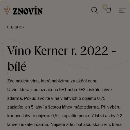
Přeskočit na obsah
Hledat
Košík
E-SHOP
Víno Kerner r. 2022 -
bílé
Zde najdete vína, která nabízíme za akční cenu.
U vín, která jsou označena 5+1 nebo 7+2 získáte lahve
zdarma. Pokud zvolíte vína v lahvích o objemu 0,75 l,
zaplatíte jen 5 lahví a šestou láhev máte zdarma. Při výběru
kartonu lahví o objemu 0,5 l, zaplatíte pouze 7 lahví a zbylé 2
láhve získáte zdarma. Najdete zde i bohatou škálu vín, která