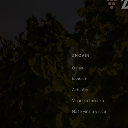
ZNOVÍN
O nás
Kontakt
Aktuality
Vinařská turistika
Naše vína a vinice