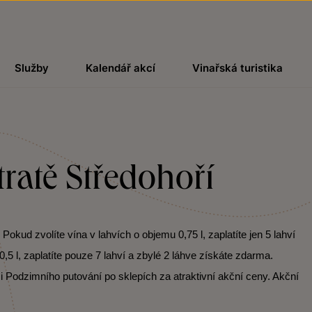
Služby
Kalendář akcí
Vinařská turistika
 tratě Středohoří
kud zvolíte vína v lahvích o objemu 0,75 l, zaplatíte jen 5 lahví
,5 l, zaplatíte pouze 7 lahví a zbylé 2 láhve získáte zdarma.
i Podzimního putování po sklepích za atraktivní akční ceny. Akční