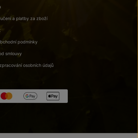
a
učení a platby za zboží
t
bchodní podmínky
od smlouvy
zpracování osobních údajů