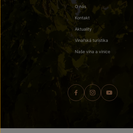
O nás
Kontakt
Aktuality
Vinařská turistika
Naše vína a vinice