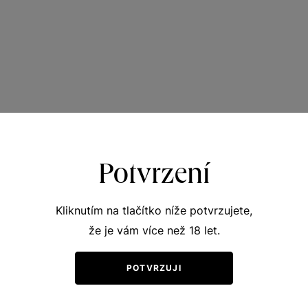
Potvrzení
Kliknutím na tlačítko níže potvrzujete,
že je vám více než 18 let.
POTVRZUJI