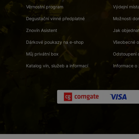
Věrnostní program
Výdejní míst
Degustační vinné předplatné
Možnosti dor
Znovín Asistent
Jak objedna
Dárkové poukazy na e-shop
Všeobecné o
Můj privátní box
Odstoupení 
Katalog vín, služeb a informací
Informace o 