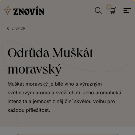
Přeskočit na obsah
Hledat
Košík
E-SHOP
Odrůda Muškát
moravský
Muškát moravský je bílé víno s výrazným
květinovým aroma a svěží chutí. Jeho aromatická
intenzita a jemnost z něj činí skvělou volbu pro
každou příležitost.