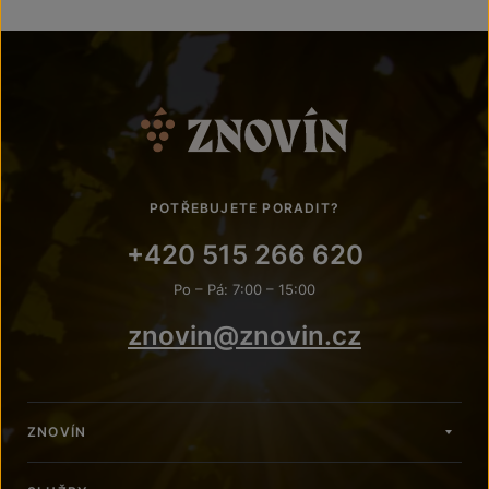
POTŘEBUJETE PORADIT?
+420 515 266 620
Po – Pá: 7:00 – 15:00
znovin@znovin.cz
ZNOVÍN