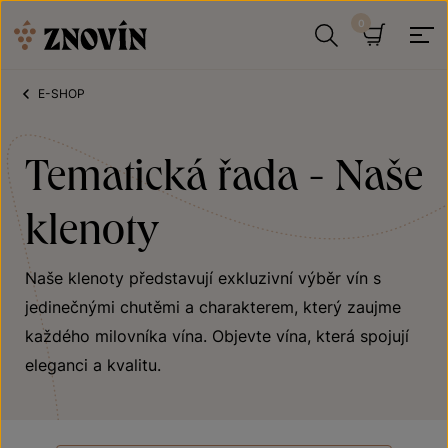
Přeskočit na obsah
Hledat
Košík
E-SHOP
Tematická řada - Naše
klenoty
Naše klenoty představují exkluzivní výběr vín s
jedinečnými chutěmi a charakterem, který zaujme
každého milovníka vína. Objevte vína, která spojují
eleganci a kvalitu.