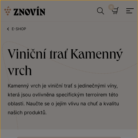
Přeskočit na obsah
Hledat
Košík
E-SHOP
Viniční trať Kamenný
vrch
Kamenný vrch je viniční trať s jedinečnými víny,
která jsou ovlivněna specifickým terroirem této
oblasti. Naučte se o jejím vlivu na chuť a kvalitu
našich produktů.