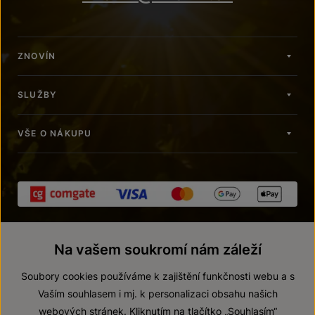
ZNOVÍN
SLUŽBY
VŠE O NÁKUPU
Na vašem soukromí nám záleží
Soubory cookies používáme k zajištění funkčnosti webu a s
Vaším souhlasem i mj. k personalizaci obsahu našich
webových stránek. Kliknutím na tlačítko „Souhlasím“