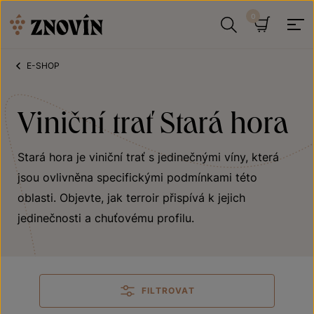
Přeskočit na obsah
Hledat
Košík
E-SHOP
Viniční trať Stará hora
Stará hora je viniční trať s jedinečnými víny, která
jsou ovlivněna specifickými podmínkami této
oblasti. Objevte, jak terroir přispívá k jejich
jedinečnosti a chuťovému profilu.
FILTROVAT