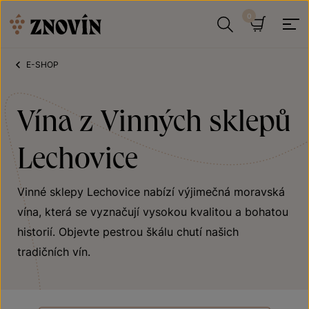
Přeskočit na obsah
Hledat
Košík
E-SHOP
Vína z Vinných sklepů
Lechovice
Vinné sklepy Lechovice nabízí výjimečná moravská
vína, která se vyznačují vysokou kvalitou a bohatou
historií. Objevte pestrou škálu chutí našich
tradičních vín.