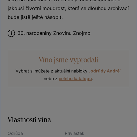
jakousi životní moudrost, která se dlouhou archivací
bude jistě ještě násobit.
30. narozeniny Znovínu Znojmo
Víno jsme vyprodali
Vybrat si můžete z aktuální nabídky
„
odrůdy André
“
nebo z
celého katalogu
.
Vlastnosti vína
Odrůda
Přívlastek