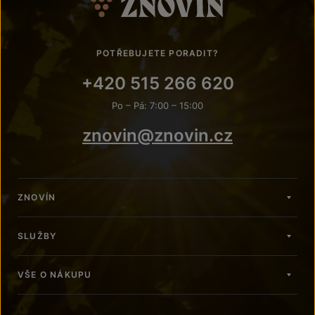
POTŘEBUJETE PORADIT?
+420 515 266 620
Po – Pá: 7:00 – 15:00
znovin@znovin.cz
ZNOVÍN
SLUŽBY
VŠE O NÁKUPU