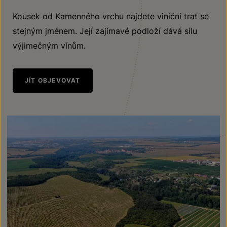
Kousek od Kamenného vrchu najdete viniční trať se
stejným jménem. Její zajímavé podloží dává sílu
výjimečným vínům.
JÍT OBJEVOVAT