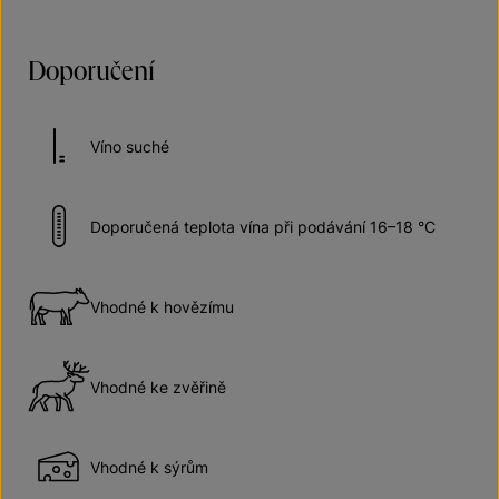
Doporučení
Víno suché
Doporučená teplota vína při podávání 16–18 °C
Vhodné k hovězímu
Vhodné ke zvěřině
Vhodné k sýrům