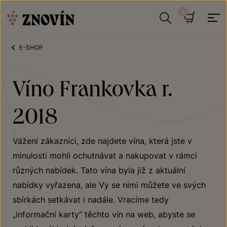
Přeskočit na obsah
Hledat
Košík
E-SHOP
Víno Frankovka r.
2018
Vážení zákazníci, zde najdete vína, která jste v
minulosti mohli ochutnávat a nakupovat v rámci
různých nabídek. Tato vína byla již z aktuální
nabídky vyřazena, ale Vy se nimi můžete ve svých
sbírkách setkávat i nadále. Vracíme tedy
„informační karty“ těchto vín na web, abyste se