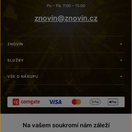
Po – Pá: 7:00 – 15:00
znovin@znovin.cz
ZNOVÍN
SLUŽBY
VŠE O NÁKUPU
Na vašem soukromí nám záleží