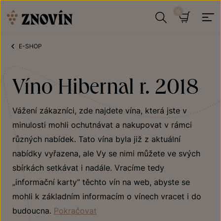
Přeskočit na obsah
Hledat
Košík
E-SHOP
Víno Hibernal r. 2018
Vážení zákazníci, zde najdete vína, která jste v
minulosti mohli ochutnávat a nakupovat v rámci
různých nabídek. Tato vína byla již z aktuální
nabídky vyřazena, ale Vy se nimi můžete ve svých
sbírkách setkávat i nadále. Vracíme tedy
„informační karty“ těchto vín na web, abyste se
mohli k základním informacím o vínech vracet i do
budoucna.
Pokračovat