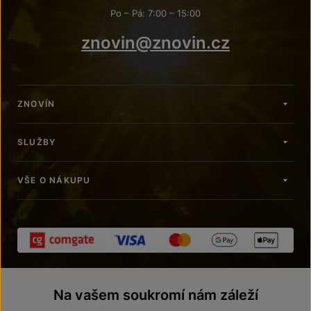
Po – Pá: 7:00 – 15:00
znovin@znovin.cz
ZNOVÍN
SLUŽBY
VŠE O NÁKUPU
Na vašem soukromí nám záleží