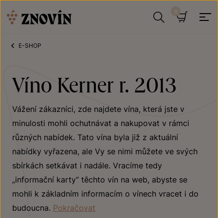
Přeskočit na obsah
Hledat
Košík
E-SHOP
Víno Kerner r. 2013
Vážení zákazníci, zde najdete vína, která jste v
minulosti mohli ochutnávat a nakupovat v rámci
různých nabídek. Tato vína byla již z aktuální
nabídky vyřazena, ale Vy se nimi můžete ve svých
sbírkách setkávat i nadále. Vracíme tedy
„informační karty“ těchto vín na web, abyste se
mohli k základním informacím o vínech vracet i do
budoucna.
Pokračovat