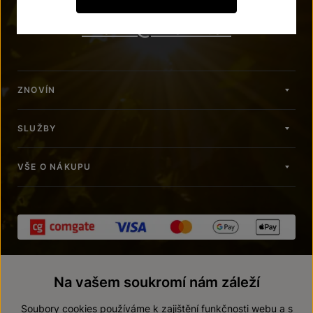
znovin@znovin.cz
ZNOVÍN
SLUŽBY
VŠE O NÁKUPU
Na vašem soukromí nám záleží
Soubory cookies používáme k zajištění funkčnosti webu a s