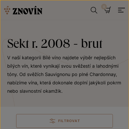
Přeskočit na obsah
Hledat
Košík
Sekt r. 2008 - brut
V naší kategorii Bílé víno najdete výběr nejlepších
bílých vín, které vynikají svou svěžestí a lahodnými
tóny. Od svěžích Sauvignonu po plné Chardonnay,
nabízíme vína, která dokonale doplní jakýkoli pokrm
nebo slavnostní okamžik.
FILTROVAT