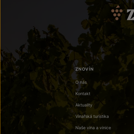
ZNOVÍN
O nás
Kontakt
Aktuality
Vinařská turistika
Naše vína a vinice