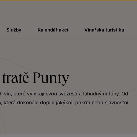
Služby
Kalendář akcí
Vinařská turistika
tratě Punty
ch vín, které vynikají svou svěžestí a lahodnými tóny. Od
, která dokonale doplní jakýkoli pokrm nebo slavnostní