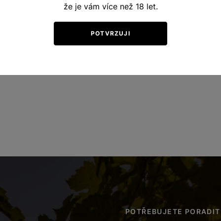
že je vám více než 18 let.
POTVRZUJI
POTŘEBUJETE PORADIT