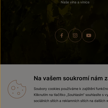
Naše vína a vinice
© 2026 ZNOVÍN ZNOJMO,
Na vašem soukromí nám zá
Soubory cookies používáme k zajištění funkčno
Kliknutím na tlačítko „Souhlasím“ souhlasíte s
sociálních sítích a reklamních sítích na dalších