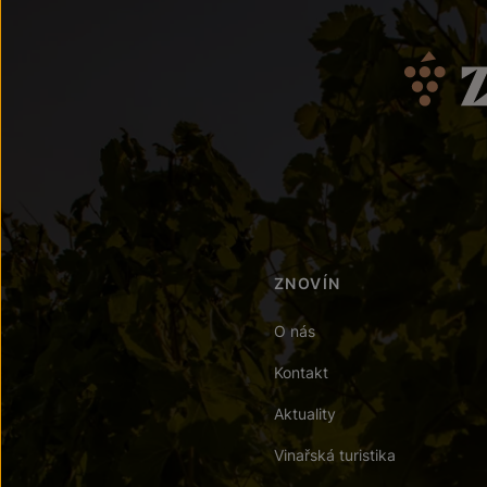
ZNOVÍN
O nás
Kontakt
Aktuality
Vinařská turistika