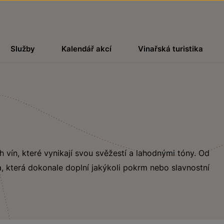
Služby
Kalendář akcí
Vinařská turistika
ch vín, které vynikají svou svěžestí a lahodnými tóny. Od
, která dokonale doplní jakýkoli pokrm nebo slavnostní