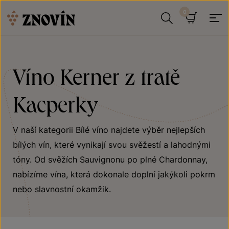
Přeskočit na obsah
Hledat
Košík
Víno Kerner z tratě
Kacperky
V naší kategorii Bílé víno najdete výběr nejlepších
bílých vín, které vynikají svou svěžestí a lahodnými
tóny. Od svěžích Sauvignonu po plné Chardonnay,
nabízíme vína, která dokonale doplní jakýkoli pokrm
nebo slavnostní okamžik.