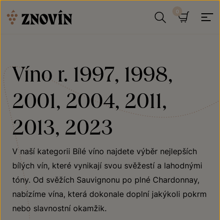
Přeskočit na obsah
Hledat
Košík
Víno r. 1997, 1998,
2001, 2004, 2011,
2013, 2023
V naší kategorii Bílé víno najdete výběr nejlepších
bílých vín, které vynikají svou svěžestí a lahodnými
tóny. Od svěžích Sauvignonu po plné Chardonnay,
nabízíme vína, která dokonale doplní jakýkoli pokrm
nebo slavnostní okamžik.