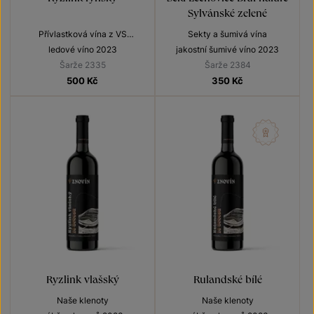
Sylvánské zelené
Přívlastková vína z VS
Sekty a šumivá vína
Lechovice
ledové víno 2023
jakostní šumivé víno 2023
Šarže 2335
Šarže 2384
500
Kč
350
Kč
Ryzlink vlašský
Rulandské bílé
Naše klenoty
Naše klenoty