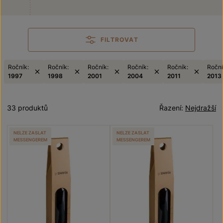
FILTROVAT
Ročník:
Ročník:
Ročník:
Ročník:
Ročník:
Roční
1997
1998
2001
2004
2011
2013
33 produktů
Řazení:
Nejdražší
NELZE ZASLAT
NELZE ZASLAT
MESSENGEREM
MESSENGEREM