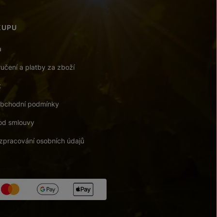
KUPU
a
učení a platby za zboží
t
bchodní podmínky
od smlouvy
zpracování osobních údajů