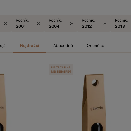
Ročník:
Ročník:
Ročník:
Ročník:
2001
2004
2012
2013
ější
Nejdražší
Abecedně
Oceněno
NELZE ZASLAT
MESSENGEREM