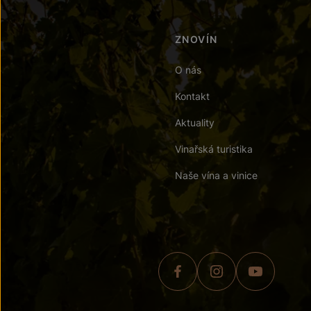
ZNOVÍN
O nás
Kontakt
Aktuality
Vinařská turistika
Naše vína a vinice