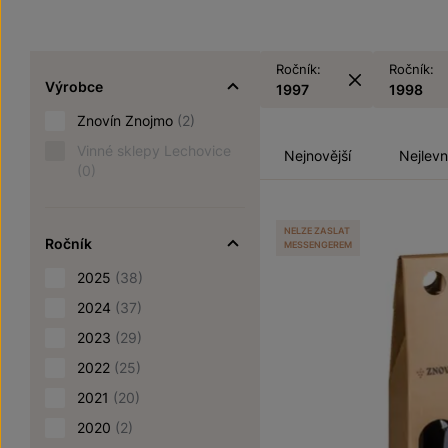
Ročník:
Ročník:
Výrobce
1997
1998
Znovín Znojmo
(2)
Vinné sklepy Lechovice
Nejnovější
Nejlevn
(0)
NELZE ZASLAT
Ročník
MESSENGEREM
2025
(38)
2024
(37)
2023
(29)
2022
(25)
2021
(20)
2020
(2)