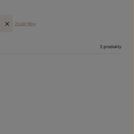
Zrušit filtry
2 produkty