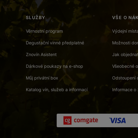
SLUŽBY
VŠE O NÁ
Věrnostní program
Výdejní míst
Degustační vinné předplatné
Možnosti dor
Znovín Asistent
Jak objedna
Dárkové poukazy na e-shop
Všeobecné o
Můj privátní box
Odstoupení 
Katalog vín, služeb a informací
Informace o 