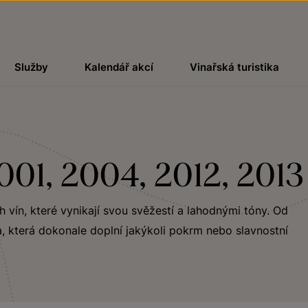
Služby
Kalendář akcí
Vinařská turistika
2001, 2004, 2012, 2013
ch vín, které vynikají svou svěžestí a lahodnými tóny. Od
, která dokonale doplní jakýkoli pokrm nebo slavnostní