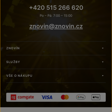
+420 515 266 620
Po – Pá: 7:00 – 15:00
znovin@znovin.cz
ZNOVÍN
SLUŽBY
VŠE O NÁKUPU