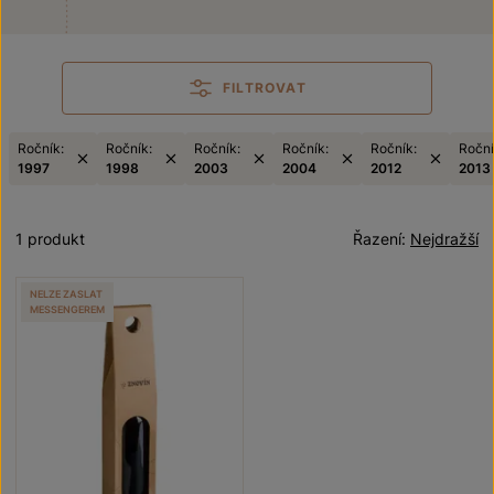
FILTROVAT
Ročník:
Ročník:
Ročník:
Ročník:
Ročník:
Roční
1997
1998
2003
2004
2012
2013
1 produkt
Řazení:
Nejdražší
NELZE ZASLAT
MESSENGEREM