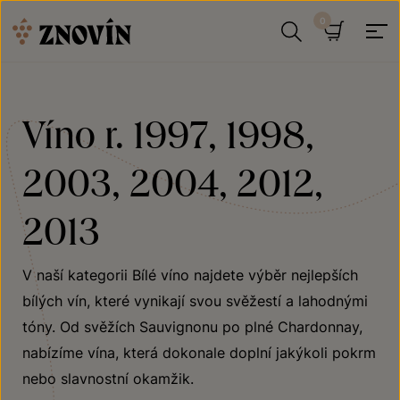
Přeskočit na obsah
Hledat
Košík
Víno r. 1997, 1998,
2003, 2004, 2012,
2013
V naší kategorii Bílé víno najdete výběr nejlepších
bílých vín, které vynikají svou svěžestí a lahodnými
tóny. Od svěžích Sauvignonu po plné Chardonnay,
nabízíme vína, která dokonale doplní jakýkoli pokrm
nebo slavnostní okamžik.