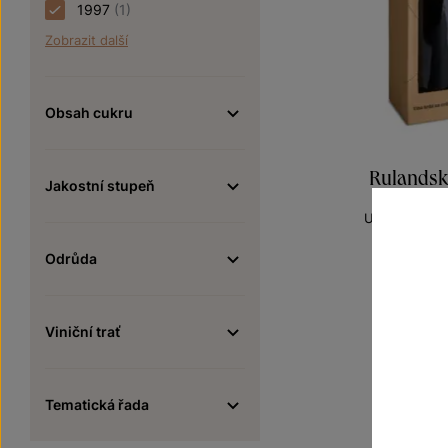
1997
(1)
Zobrazit další
Obsah cukru
Rulandské
Jakostní stupeň
Unikátní archi
pozdní sbě
Odrůda
Šarže 1
1 50
Viniční trať
Tematická řada