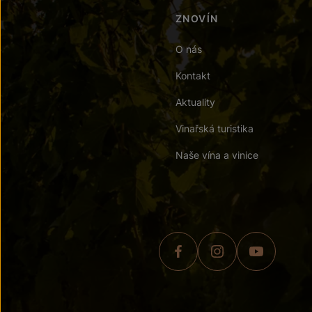
ZNOVÍN
O nás
Kontakt
Aktuality
Vinařská turistika
Naše vína a vinice