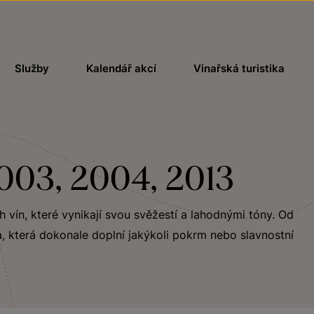
Služby
Kalendář akcí
Vinařská turistika
2003, 2004, 2013
ch vín, které vynikají svou svěžestí a lahodnými tóny. Od
, která dokonale doplní jakýkoli pokrm nebo slavnostní