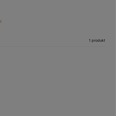
ry
1 produkt