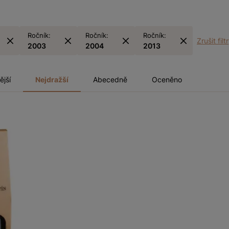
Ročník:
Ročník:
Ročník:
Zrušit filt
2003
2004
2013
ější
Nejdražší
Abecedně
Oceněno