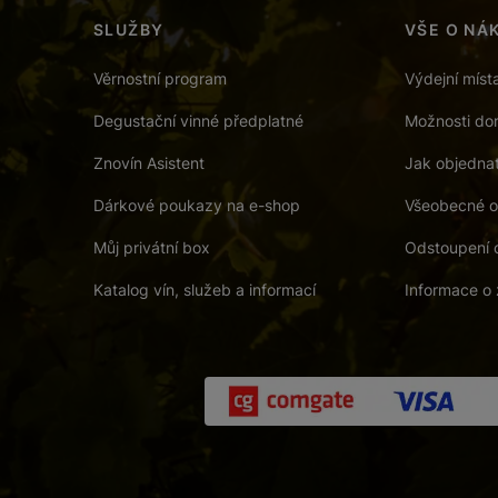
SLUŽBY
VŠE O NÁ
Věrnostní program
Výdejní míst
Degustační vinné předplatné
Možnosti dor
Znovín Asistent
Jak objedna
Dárkové poukazy na e-shop
Všeobecné o
Můj privátní box
Odstoupení 
Katalog vín, služeb a informací
Informace o 