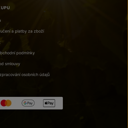
KUPU
a
učení a platby za zboží
t
bchodní podmínky
od smlouvy
zpracování osobních údajů