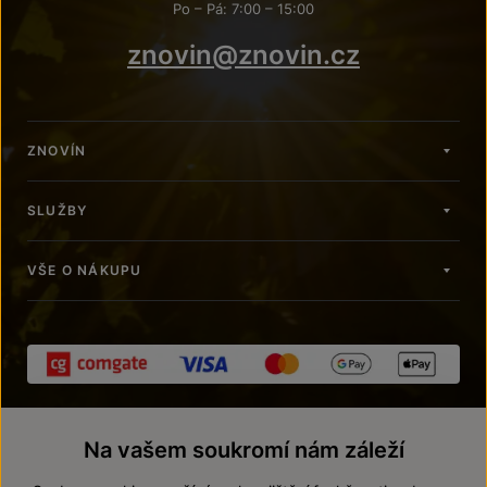
Po – Pá: 7:00 – 15:00
znovin@znovin.cz
ZNOVÍN
SLUŽBY
VŠE O NÁKUPU
Na vašem soukromí nám záleží