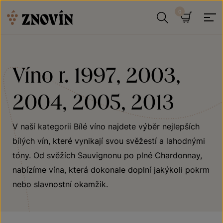
Přeskočit na obsah
Hledat
Košík
Víno r. 1997, 2003,
2004, 2005, 2013
V naší kategorii Bílé víno najdete výběr nejlepších
bílých vín, které vynikají svou svěžestí a lahodnými
tóny. Od svěžích Sauvignonu po plné Chardonnay,
nabízíme vína, která dokonale doplní jakýkoli pokrm
nebo slavnostní okamžik.