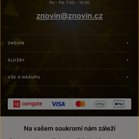
Po – Pá: 7:00 – 15:00
znovin@znovin.cz
ZNOVÍN
SLUŽBY
VŠE O NÁKUPU
Na vašem soukromí nám záleží