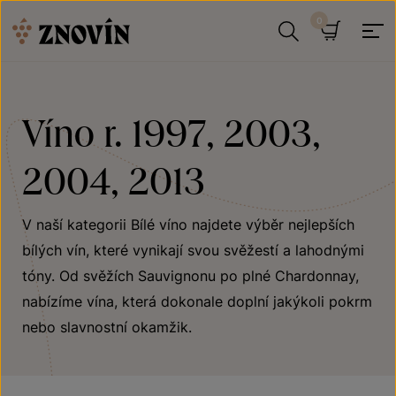
Přeskočit na obsah
Hledat
Košík
Víno r. 1997, 2003,
2004, 2013
V naší kategorii Bílé víno najdete výběr nejlepších
bílých vín, které vynikají svou svěžestí a lahodnými
tóny. Od svěžích Sauvignonu po plné Chardonnay,
nabízíme vína, která dokonale doplní jakýkoli pokrm
nebo slavnostní okamžik.