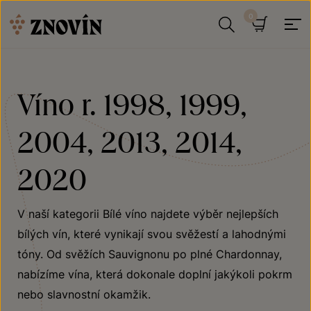
Přeskočit na obsah
Hledat
Košík
Víno r. 1998, 1999,
2004, 2013, 2014,
2020
V naší kategorii Bílé víno najdete výběr nejlepších
bílých vín, které vynikají svou svěžestí a lahodnými
tóny. Od svěžích Sauvignonu po plné Chardonnay,
nabízíme vína, která dokonale doplní jakýkoli pokrm
nebo slavnostní okamžik.