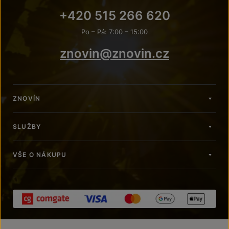
+420 515 266 620
Po – Pá: 7:00 – 15:00
znovin@znovin.cz
ZNOVÍN
SLUŽBY
VŠE O NÁKUPU