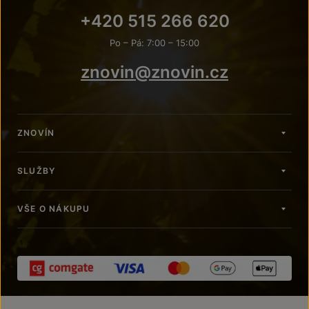
+420 515 266 620
Po – Pá: 7:00 – 15:00
znovin@znovin.cz
ZNOVÍN
SLUŽBY
VŠE O NÁKUPU