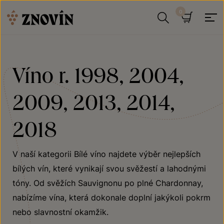
Přeskočit na obsah
Hledat
Košík
Víno r. 1998, 2004,
2009, 2013, 2014,
2018
V naší kategorii Bílé víno najdete výběr nejlepších
bílých vín, které vynikají svou svěžestí a lahodnými
tóny. Od svěžích Sauvignonu po plné Chardonnay,
nabízíme vína, která dokonale doplní jakýkoli pokrm
nebo slavnostní okamžik.