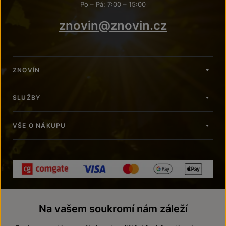
Po – Pá: 7:00 – 15:00
znovin@znovin.cz
ZNOVÍN
SLUŽBY
VŠE O NÁKUPU
Na vašem soukromí nám záleží