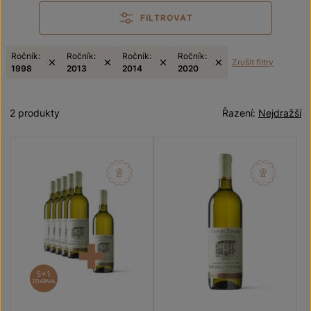
FILTROVAT
Ročník:
Ročník:
Ročník:
Ročník:
Zrušit filtry
1998
2013
2014
2020
2 produkty
Řazení:
Nejdražší
5+1
ZDARMA