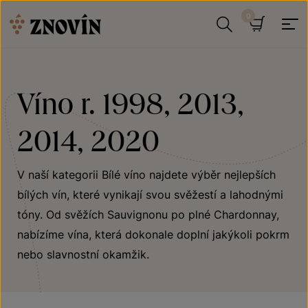
Přeskočit na obsah
Hledat
Košík
Víno r. 1998, 2013,
2014, 2020
V naší kategorii Bílé víno najdete výběr nejlepších
bílých vín, které vynikají svou svěžestí a lahodnými
tóny. Od svěžích Sauvignonu po plné Chardonnay,
nabízíme vína, která dokonale doplní jakýkoli pokrm
nebo slavnostní okamžik.