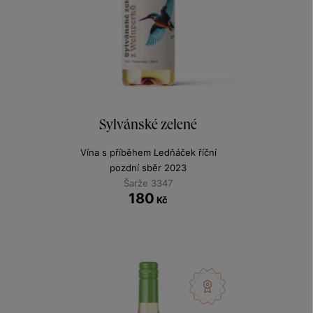
Sylvánské zelené
Vína s příběhem Ledňáček říční
pozdní sběr 2023
Šarže 3347
180
Kč