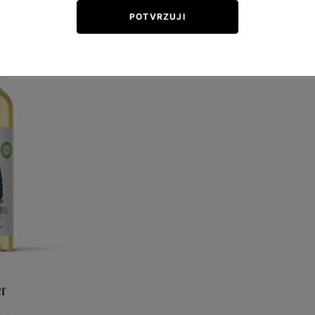
POTVRZUJI
r