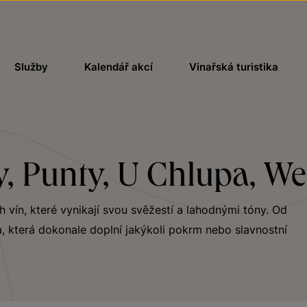
Služby
Kalendář akcí
Vinařská turistika
y, Punty, U Chlupa, W
ch vín, které vynikají svou svěžestí a lahodnými tóny. Od
, která dokonale doplní jakýkoli pokrm nebo slavnostní