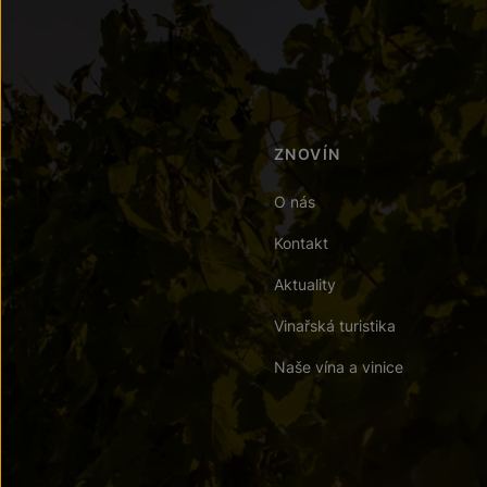
ZNOVÍN
O nás
Kontakt
Aktuality
Vinařská turistika
Naše vína a vinice