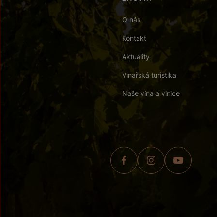
O nás
Kontakt
Aktuality
Vinařská turistika
Naše vína a vinice