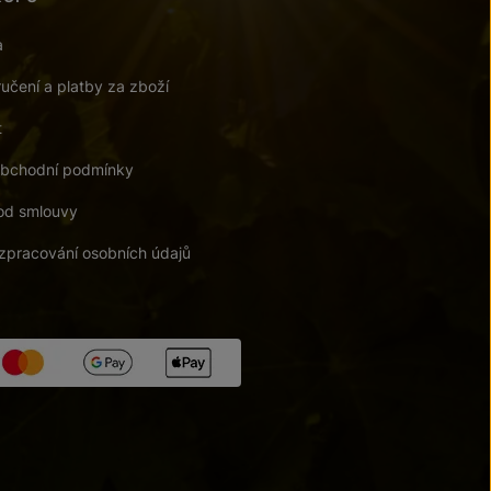
a
učení a platby za zboží
t
bchodní podmínky
od smlouvy
zpracování osobních údajů